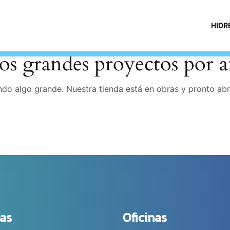
HIDR
s grandes proyectos por a
do algo grande. Nuestra tienda está en obras y pronto abr
as
Oficinas