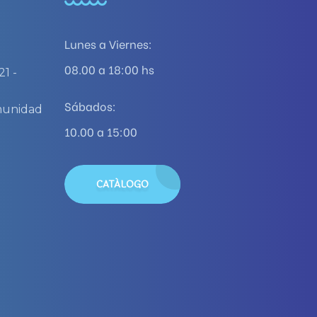
Lunes a Viernes:
08.00 a 18:00 hs
21 -
)
Sábados:
omunidad
10.00 a 15:00
CATÁLOGO