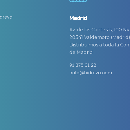
idreva
Madrid
Av. de las Canteras, 100 Nv
28341 Valdemoro (Madrid
Distribuimos a toda la C
de Madrid
91 875 31 22
hola@hidreva.com