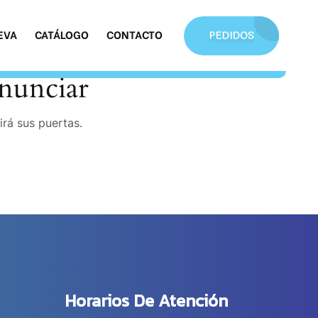
EVA
CATÁLOGO
CONTACTO
PEDIDOS
nunciar
irá sus puertas.
Horarios De Atención