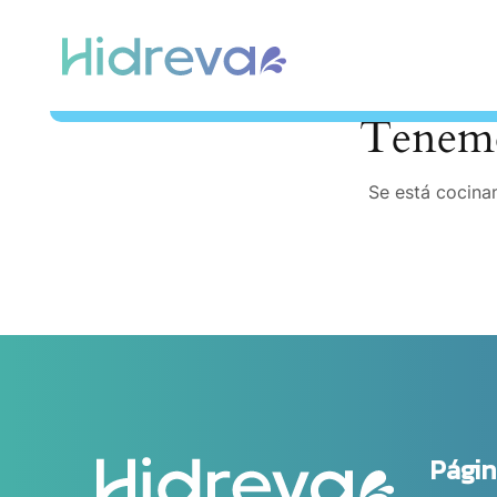
Tenemo
Se está cocinan
Págin