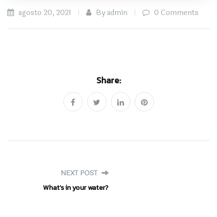
agosto 20, 2021
By admin
0 Comments
Share:
NEXT POST
What’s in your water?