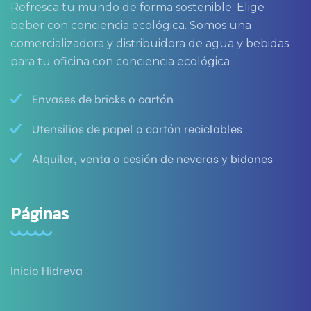
Refresca tu mundo de forma sostenible. Elige
beber con conciencia ecológica. Somos una
comercializadora y distribuidora de agua y bebidas
para tu oficina con conciencia ecológica
Envases de bricks o cartón
Utensilios de papel o cartón reciclables
Alquiler, venta o cesión de neveras y bidones
Páginas
Inicio Hidreva