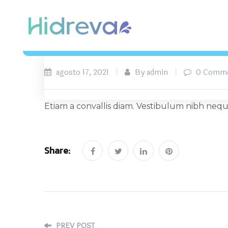
agosto 17, 2021
By admin
0 Comm
Etiam a convallis diam. Vestibulum nibh nequ
Share:
PREV POST