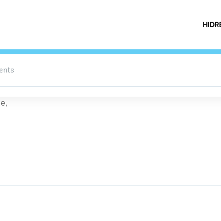
HIDR
ents
e,